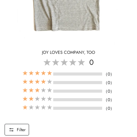
JOY LOVES COMPANY, TOO
0
（0）
（0）
（0）
（0）
（0）
Filter