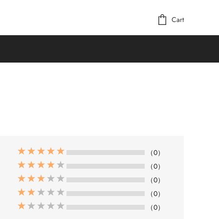
Cart
（0）
（0）
（0）
（0）
（0）