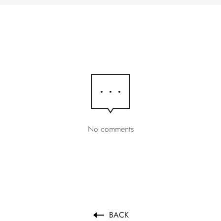
No comments
BACK