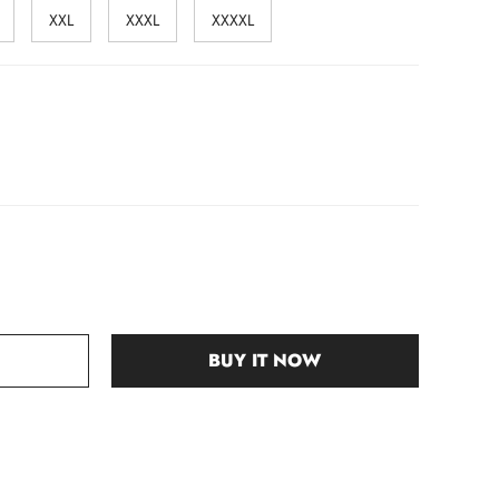
XXL
XXXL
XXXXL
BUY IT NOW