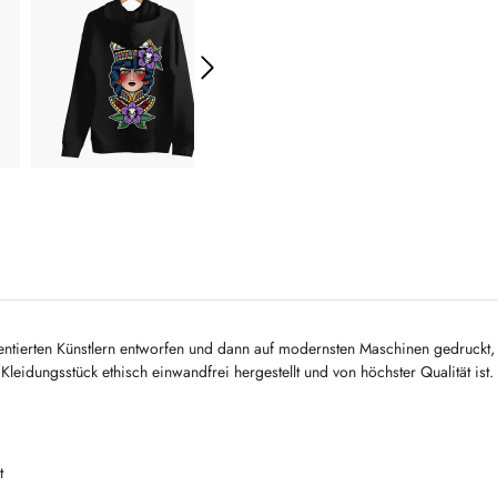
ntierten Künstlern entworfen und dann auf modernsten Maschinen gedruckt, u
leidungsstück ethisch einwandfrei hergestellt und von höchster Qualität ist.
t