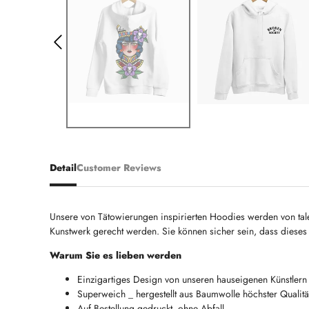
Detail
Customer Reviews
Unsere von Tätowierungen inspirierten Hoodies werden von tale
Kunstwerk gerecht werden. Sie können sicher sein, dass dieses K
Warum Sie es lieben werden
Einzigartiges Design von unseren hauseigenen Künstlern
Superweich _ hergestellt aus Baumwolle höchster Qualitä
Auf Bestellung gedruckt, ohne Abfall