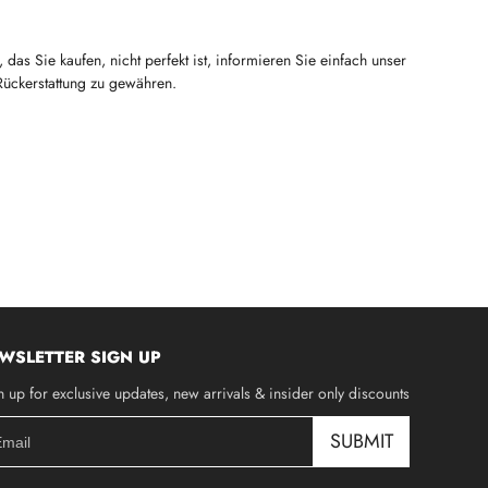
as Sie kaufen, nicht perfekt ist, informieren Sie einfach unser
Rückerstattung zu gewähren.
WSLETTER SIGN UP
n up for exclusive updates, new arrivals & insider only discounts
SUBMIT