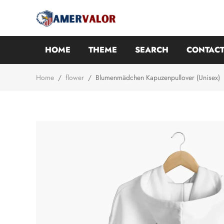
HOME
THEME
SEARCH
CONTACT
Home
/
flower
/
Blumenmädchen Kapuzenpullover (Unisex)