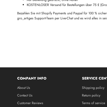
KOSTENLOSER Versand für Bestellungen über 75 £ (Gro_b
Bezahlen Sie mit Shopify Payments und Paypal für 100 % sichere 
gro_artiges Support-Team per Live-Chat und es wird alles in s
COMPANY INFO
SERVICE CEN
About Us
Shipping policy
Contact Us
Return policy
Customer Reviews
Terms of service