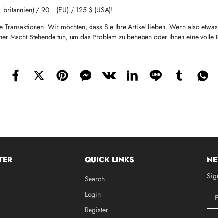
ritannien) / 90 _ (EU) / 125 $ (USA)!
Transaktionen. Wir möchten, dass Sie Ihre Artikel lieben. Wenn also etwas, d
einer Macht Stehende tun, um das Problem zu beheben oder Ihnen eine volle 
TER
QUICK LINKS
NE
Sig
Search
Login
Register